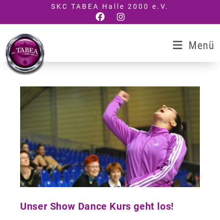
Zum
SKC TABEA Halle 2000 e.V.
Inhalt
springen
Menü
Unser Show Dance Kurs geht los!