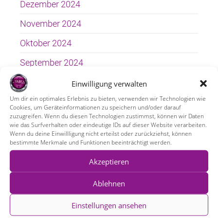
Dezember 2024
November 2024
Oktober 2024
September 2024
August 2024
Einwilligung verwalten
Um dir ein optimales Erlebnis zu bieten, verwenden wir Technologien wie
Juni 2024
Cookies, um Geräteinformationen zu speichern und/oder darauf
zuzugreifen. Wenn du diesen Technologien zustimmst, können wir Daten
Mai 2024
wie das Surfverhalten oder eindeutige IDs auf dieser Website verarbeiten.
Wenn du deine Einwillligung nicht erteilst oder zurückziehst, können
April 2024
bestimmte Merkmale und Funktionen beeinträchtigt werden.
Februar 2024
Akzeptieren
Januar 2024
Ablehnen
September 2023
Einstellungen ansehen