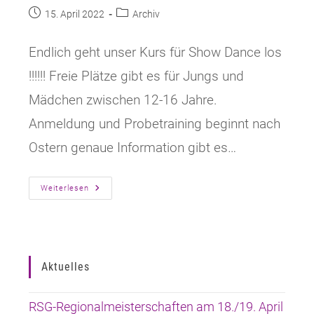
Beitrag
Beitrags-
15. April 2022
Archiv
veröffentlicht:
Kategorie:
Endlich geht unser Kurs für Show Dance los
!!!!!! Freie Plätze gibt es für Jungs und
Mädchen zwischen 12-16 Jahre.
Anmeldung und Probetraining beginnt nach
Ostern genaue Information gibt es…
Unser
Weiterlesen
Show
Dance
Kurs
Geht
Los!
Aktuelles
RSG-Regionalmeisterschaften am 18./19. April