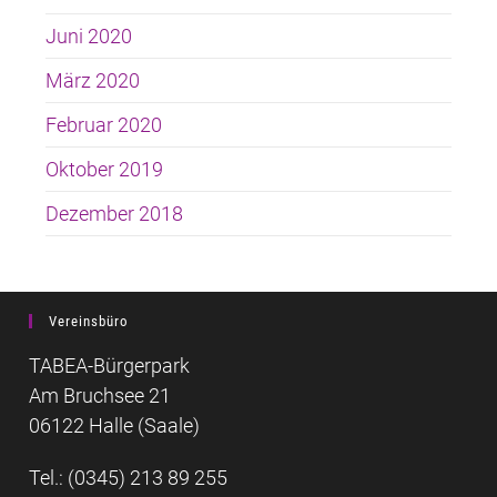
Juni 2020
März 2020
Februar 2020
Oktober 2019
Dezember 2018
Vereinsbüro
TABEA-Bürgerpark
Am Bruchsee 21
06122 Halle (Saale)
Tel.: (0345) 213 89 255