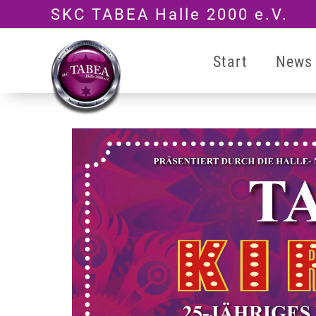
Zum
SKC TABEA Halle 2000 e.V.
Inhalt
springen
Start
News