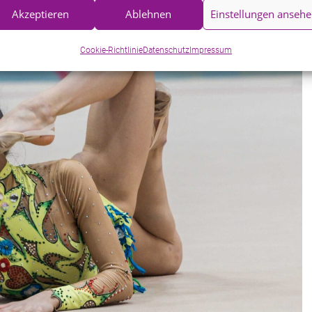
Akzeptieren
Ablehnen
Einstellungen anseh
Cookie-Richtlinie
Datenschutz
Impressum