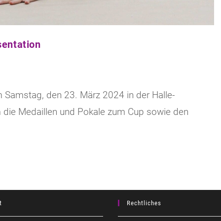
entation
amstag, den 23. März 2024 in der Halle-
um die Medaillen und Pokale zum Cup sowie den
t
Rechtliches