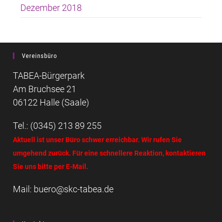
Dezember 2018
Vereinsbüro
TABEA-Bürgerpark
Am Bruchsee 21
06122 Halle (Saale)
Tel.: (0345) 213 89 255
Aktuell ist unser Büro schwer erreichbar. Wir rufen Sie
umgehend zurück. Für eine schnellere Reaktion, kontaktieren
Sie uns bitte per E-Mail.
Mail: buero@skc-tabea.de