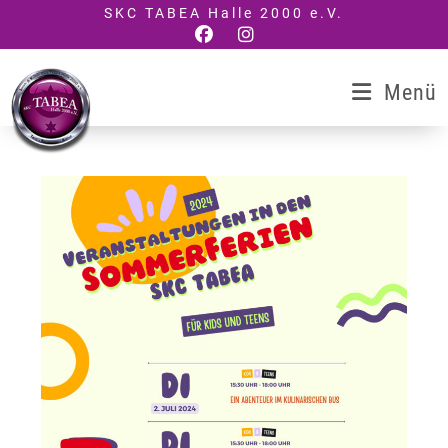
Zum
SKC TABEA Halle 2000 e.V.
Inhalt
springen
Menü