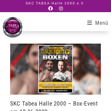
Zum
SKC TABEA Halle 2000 e.V.
Inhalt
springen
Menü
SKC Tabea Halle 2000 – Box-Event