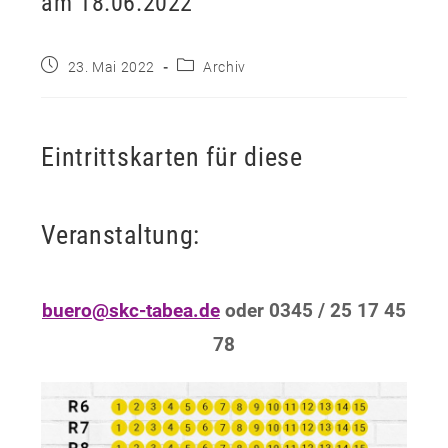
am 18.06.2022
Beitrag
Beitrags-
23. Mai 2022
Archiv
veröffentlicht:
Kategorie:
Eintrittskarten für diese
Veranstaltung:
buero@skc-tabea.de
oder 0345 / 25 17 45
78