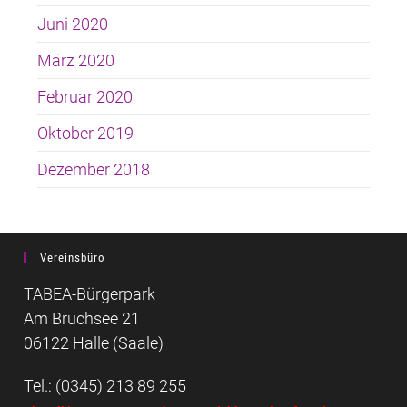
Juni 2020
März 2020
Februar 2020
Oktober 2019
Dezember 2018
Vereinsbüro
TABEA-Bürgerpark
Am Bruchsee 21
06122 Halle (Saale)
Tel.: (0345) 213 89 255