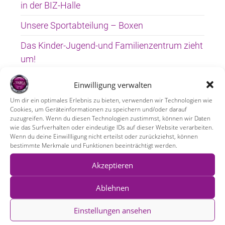
in der BIZ-Halle
Unsere Sportabteilung – Boxen
Das Kinder-Jugend-und Familienzentrum zieht
um!
Plätzchen backen – ein schöner Abschluss!
Einwilligung verwalten
Weihnachtsgestecke basteln im Bürgerpark
Um dir ein optimales Erlebnis zu bieten, verwenden wir Technologien wie
Cookies, um Geräteinformationen zu speichern und/oder darauf
zuzugreifen. Wenn du diesen Technologien zustimmst, können wir Daten
wie das Surfverhalten oder eindeutige IDs auf dieser Website verarbeiten.
Wenn du deine Einwillligung nicht erteilst oder zurückziehst, können
bestimmte Merkmale und Funktionen beeinträchtigt werden.
Ältere Beiträge
Akzeptieren
April 2026
Ablehnen
Januar 2025
Einstellungen ansehen