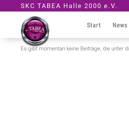
Zum
SKC TABEA Halle 2000 e.V.
Inhalt
springen
Start
News
Es gibt momentan keine Beiträge, die unter d