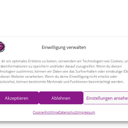
Einwilligung verwalten
dir ein optimales Erlebnis zu bieten, verwenden wir Technologien wie Cookies, 
äteinformationen zu speichern und/oder darauf zuzugreifen. Wenn du diesen
hnologien zustimmst, können wir Daten wie das Surfverhalten oder eindeutige ID
 dieser Website verarbeiten. Wenn du deine Einwillligung nicht erteilst oder
ückziehst, können bestimmte Merkmale und Funktionen beeinträchtigt werden.
Akzeptieren
Ablehnen
Einstellungen anseh
Cookie-Richtlinie
Datenschutz
Impressum