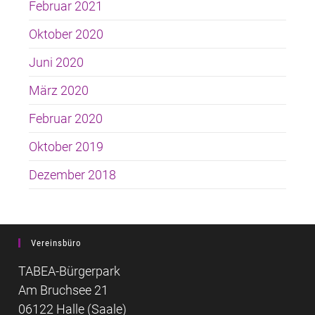
Februar 2021
Oktober 2020
Juni 2020
März 2020
Februar 2020
Oktober 2019
Dezember 2018
Vereinsbüro
TABEA-Bürgerpark
Am Bruchsee 21
06122 Halle (Saale)