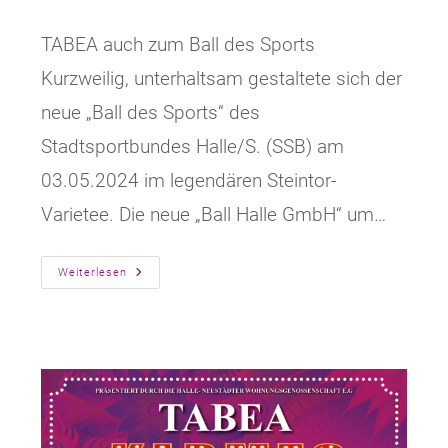
veröffentlicht:
Kategorie:
TABEA auch zum Ball des Sports
Kurzweilig, unterhaltsam gestaltete sich der
neue „Ball des Sports“ des
Stadtsportbundes Halle/S. (SSB) am
03.05.2024 im legendären Steintor-
Varietee. Die neue „Ball Halle GmbH“ um…
TABEA
Weiterlesen
Auch
Zum
Ball
Des
Sports