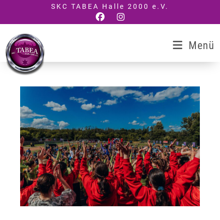
Zum
SKC TABEA Halle 2000 e.V.
Inhalt
springen
Menü